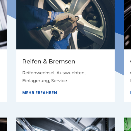
Reifen & Bremsen
Reifenwechsel, Auswuchten,
Einlagerung, Service
MEHR ERFAHREN