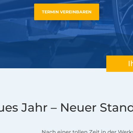
TERMIN VEREINBAREN
I
es Jahr – Neuer Stan
Nach einer tollen Zeit in der Werk