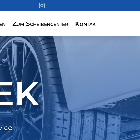
en
Zum Scheibencenter
Kontakt
EK
vice