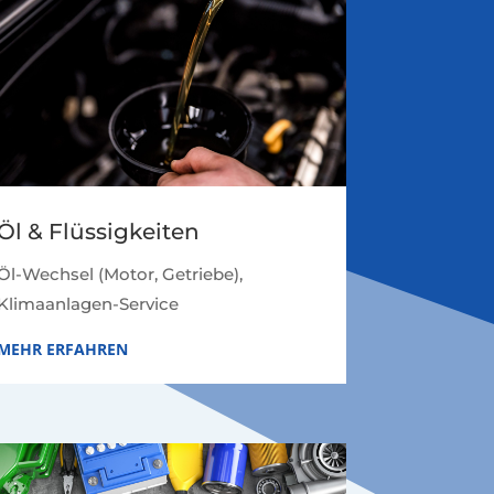
Öl & Flüssigkeiten
Öl-Wechsel (Motor, Getriebe),
Klimaanlagen-Service
MEHR ERFAHREN