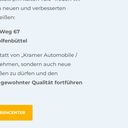
n neuen und verbesserten
eißen:
 Weg 67
lfenbüttel
statt von „Kramer Automobile /
nehmen, sondern auch neue
ßen zu dürfen und den
 gewohnter Qualität fortführen
IBENCENTER