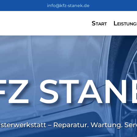
info@kfz-stanek.de
Start
Leistung
FZ STAN
sterwerkstatt – Reparatur. Wartung. Ser