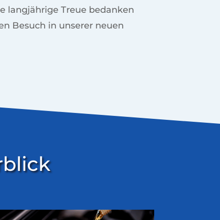
re langjährige Treue bedanken
hren Besuch in unserer neuen
blick