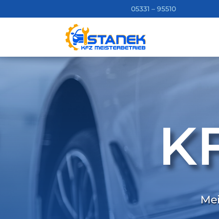
05331 – 95510
K
Mei