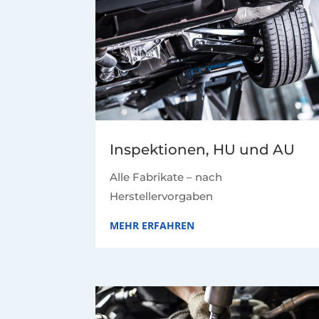
Inspektionen, HU und AU
Alle Fabrikate – nach
Herstellervorgaben
MEHR ERFAHREN