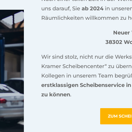
uns darauf, Sie
ab 2024
in unsere
Räumlichkeiten willkommen zu h
Neuer
38302 Wo
Wir sind stolz, nicht nur die Werk
Kramer Scheibencenter“ zu über
Kollegen in unserem Team begrü
erstklassigen Scheibenservice in
zu können
.
ZUM SCHE